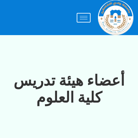
أعضاء هيئة تدريس
كلية العلوم