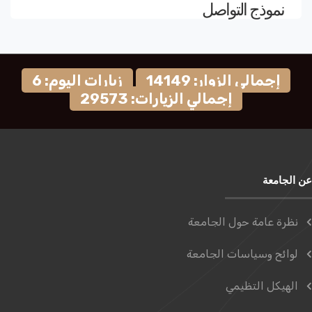
نموذج التواصل
إجمالي الزوار: 14149
زيارات اليوم: 6
إجمالي الزيارات: 29573
عن الجامعة
نظرة عامة حول الجامعة
لوائح وسياسات الجامعة
الهيكل التظيمي