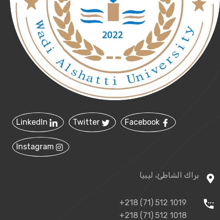
LinkedIn
Twitter
Facebook
Instagram
براك الشاطئ، ليبيا
+218 (71) 512 1019
+218 (71) 512 1018