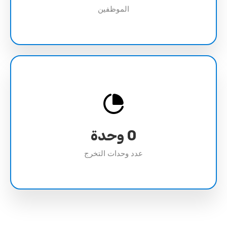
الموظفين
0
وحدة
عدد وحدات التخرج