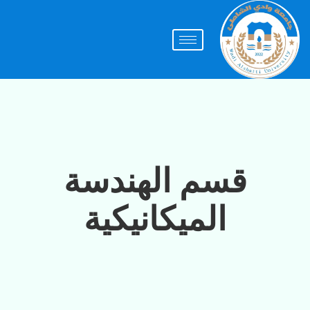
قسم الهندسة
الميكانيكية