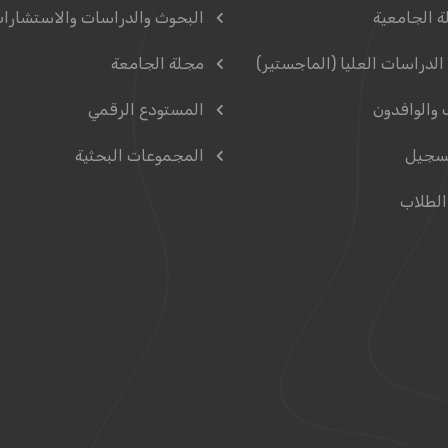
ة الجامعية
البحوث والدراسات والاستشارا
الدراسات العليا (الماجستير)
مجلة الجامعة
 والوافدون
المستودع الرقمي
سجيل
المجموعات البحثية
الطلاب