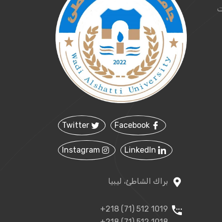
ت
Twitter
Facebook
Instagram
LinkedIn
براك الشاطئ، ليبيا
+218 (71) 512 1019
+218 (71) 512 1018