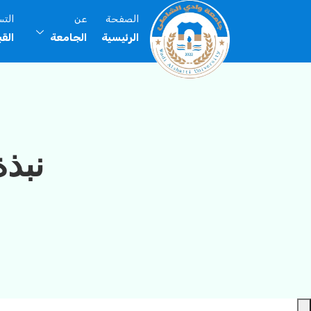
الصفحة
عن
الت
الرئيسية
الجامعة
الق
نبذ