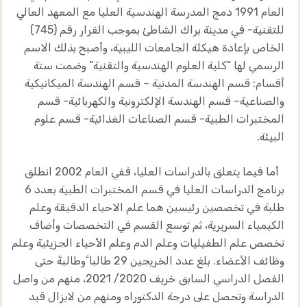
العام 1991 دمج المدرسة الهندسية العليا مع المعهد العالي
للتقنية- في مدينة براك الشاطئ بموجب القرار رقم (745)
الخاص بإعادة هيكلة الجامعات الليبية، وأصبح بذلك الاسم
الرسمي لها “كلية العلوم الهندسية والتقنية” وضمت ستة
أقسام: قسم الهندسة المدنية – قسم الهندسة الميكانيكية
والصناعية– قسم الهندسة الإلكترونية والكهربائية- قسم
المختبرات الطبية- قسم الصناعات الغذائية- قسم علوم
البيئة.
أما فيما يتعلق بالدراسات العليا، ففي العام 2002 انطلق
برنامج الدراسات العليا في قسم المختبرات الطبية بعدد 6
طلبة في تخصصين رئيسين هما علم الاحياء الدقيقة وعلم
الكيمياء السريرية، ثم توسع القسم في التخصصات وأضاف
تخصص علم الطفيليات وعلم الدم وعلم الأحياء الجزيئية وعلم
وظائف الأعضاء. بلغ عدد الخريجين 29 طالبا ًوطالبةً حتى
الفصل الدراسي السابق خريف 2020/ 2021، منهم من واصل
الدراسة وتحصل على درجة الدكتوراه ومنهم من لايزال قيد