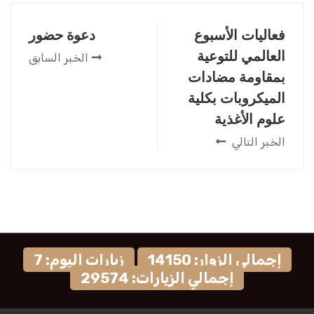
فعاليات الأسبوع
دعوة حضور
العالمي للتوعية
الخبر السابق
بمقاومة مضادات
الميكروبات بكلية
علوم الأغذية
الخبر التالي
إجمالي الزوار: 14150
زيارات اليوم: 7
إجمالي الزيارات: 29574