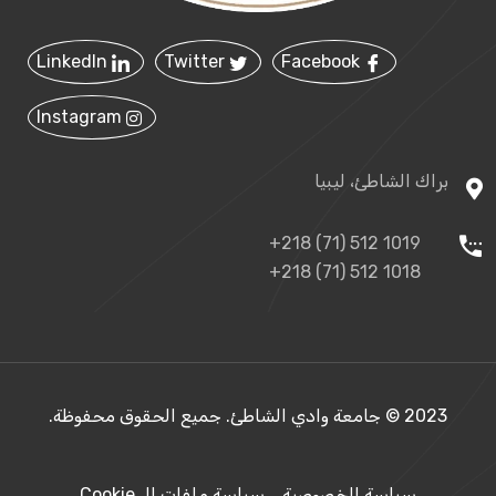
LinkedIn
Twitter
Facebook
Instagram
براك الشاطئ، ليبيا
+218 (71) 512 1019
+218 (71) 512 1018
2023 © جامعة وادي الشاطئ. جميع الحقوق محفوظة.
سياسة الخصوصية
سياسة ملفات الـ Cookie