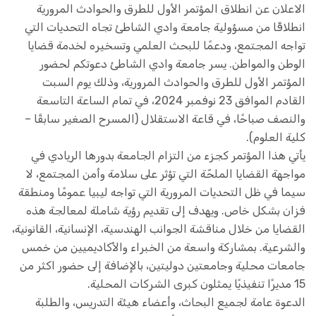
الاعلان عن انطلاق المؤتمر الأول للطرق والحوادث المرورية
انطلاقًا من مسؤولية جامعة وادي الشاطئ تجاه التحديات التي
تواجه المجتمع، ودعمًا للبحث العلمي وتسخيره لخدمة قضايا
الوطن والمواطن. يسر جامعة وادي الشاطئ دعوتكم لحضور
المؤتمر الأول للطرق والحوادث المرورية، وذلك يوم السبت
القادم الموافق 23 نوفمبر 2024، في تمام الساعة التاسعة
والنصف صباحًا، في قاعة الاستقلال (المسرح الصغير سابقًا –
كلية العلوم).
يأتي هذا المؤتمر كجزء من التزام الجامعة بدورها الريادي في
مواجهة القضايا الملحّة التي تؤثر على سلامة وأمن المجتمع، لا
سيما في ظل التحديات المرورية التي تواجه ليبيا عمومًا ومنطقة
فزان بشكل خاص. ويهدف إلى تقديم رؤية شاملة لمعالجة هذه
القضايا من خلال مناقشة الجوانب الهندسية، الإنسانية، القانونية،
والشرعية. بمشاركة واسعة من الخبراء والأكاديميين من خمس
جامعات محلية وجامعتين دوليتين، بالإضافة إلى حضور اكثر من
15 مديرًا تنفيذيًا يمثلون كبرى الشركات المحلية.
الدعوة عامة لجميع البحاث، وأعضاء هيئة التدريس، والطلبة