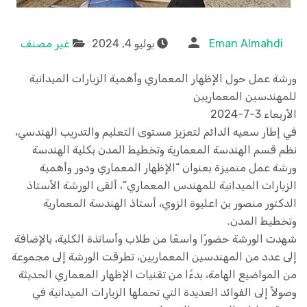
Eman Almahdi
يوليو 4, 2024
غير مصنف
ورشة عمل حول الإظهار المعماري وأهمية الزيارات الميدانية
للمهندسين المعماريين
الأربعاء 3-7-2024
في إطار سعيه الدائم لتعزيز مستوى التعليم والتدريب الهندسي،
نظم قسم الهندسة المعمارية وتخطيط المدن بكلية الهندسة
ورشة عمل متميزة بعنوان “الإظهار المعماري ودور وأهمية
الزيارات الميدانية للمهندس المعماري”، ألقى الورشة الأستاذ
الدكتور منصور بن اعليوة الزوي، أستاذ الهندسة المعمارية
وتخطيط المدن.
شهدت الورشة حضورًا واسعًا من طلاب وأساتذة الكلية، بالإضافة
إلى عدد من المهندسين المعماريين، تطرقت الورشة إلى مجموعة
من المواضيع الهامة، بدءًا من تقنيات الإظهار المعماري الحديثة
وصولاً إلى الفوائد العديدة التي تحملها الزيارات الميدانية في