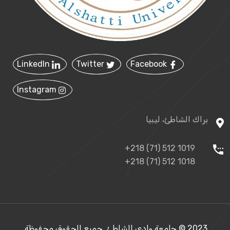
LinkedIn
Twitter
Facebook
Instagram
براك الشاطئ، ليبيا
+218 (71) 512 1019
+218 (71) 512 1018
2023 © جامعة وادي الشاطئ. جميع الحقوق محفوظة.