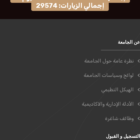
إجمالي الزيارات: 29574
عن الجامعة
نظرة عامة حول الجامعة
لوائح وسياسات الجامعة
الهيكل التظيمي
الأدلة الإدارية والاكاديمية
وظائف شاغرة
التسجيل و القبول