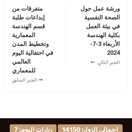
ورشة عمل حول
متفرقات من
الصحة النفسية
إبداعات طلبة
في بيئة العمل
قسم الهندسة
بكلية الهندسة
المعمارية
الأربعاء 3-7-
وتخطيط المدن
2024
في احتفالية اليوم
العالمي
الخبر التالي
للمعماري
الخبر السابق
إجمالي الزوار: 14150
زيارات اليوم: 7