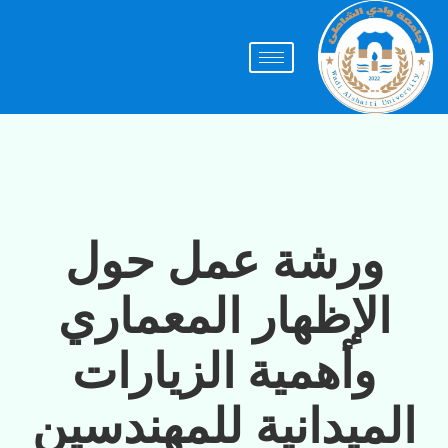
ورشة عمل حول
الإظهار المعماري
وأهمية الزيارات
الميدانية للمهندسين