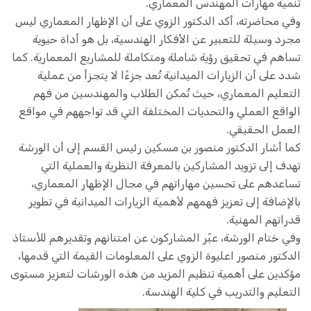
تنمية مهارات المهندس المعماري.
وفي محاضرته، أكد الدكتور الزوي على أن الإظهار المعماري ليس
مجرد وسيلة للتعبير عن الأفكار الهندسية، بل هو أداة حيوية
تساهم في تحقيق رؤية شاملة ومتكاملة للمشاريع المعمارية. كما
شدد على أن الزيارات الميدانية تُعد جزءًا لا يتجزأ من عملية
التعليم المعماري، حيث تُمكن الطلاب والمهندسين من فهم
الواقع العملي والتحديات المختلفة التي قد تواجههم في مواقع
العمل الحقيقي.
كما أشار الدكتور منصور بن مسكين رئيس القسم إلى أن الورشة
تهدف إلى تزويد المشاركين بالمعرفة النظرية والعملية التي
تساعدهم على تحسين مهاراتهم في مجال الإظهار المعماري،
بالإضافة إلى تعزيز فهمهم لأهمية الزيارات الميدانية في تطوير
قدراتهم المهنية.
وفي ختام الورشة، عبّر المشاركون عن امتنانهم وتقديرهم للأستاذ
الدكتور منصور اعليوة الزوي على المعلومات القيمة التي قدمها،
مؤكدين على أهمية تنظيم المزيد من هذه الورشات لتعزيز مستوى
التعليم والتدريب في كلية الهندسة.