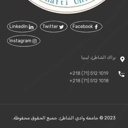
LinkedIn
Twitter
Facebook
Instagram
براك الشاطئ، ليبيا
+218 (71) 512 1019
+218 (71) 512 1018
2023 © جامعة وادي الشاطئ. جميع الحقوق محفوظة.