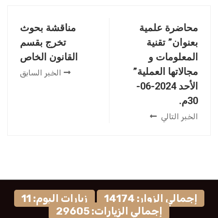
محاضرة علمية
مناقشة بحوث
بعنوان” تقنية
تخرج بقسم
المعلومات و
القانون الخاص
مجالاتها العملية”
الخبر السابق
الأحد 2024-06-
30م.
الخبر التالي
إجمالي الزوار: 14174
زيارات اليوم: 11
إجمالي الزيارات: 29605