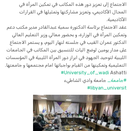
الاجتماع إلى تعزيز دور هذه المكاتب في تمكين المرأة في
المجال الأكاديمي، وتعزيز مشاركتها وتمثيلها في القرارات
الأكاديمية.
عقد الاجتماع برئاسة الدكتورة سمية عبدالقادر مدير مكتب دعم
وتمكين المرأة في الوزارة، و بحضور معالي وزير التعليم العالي
الدكتور عمران القيب في جلسته لنهار اليوم، و يستمر الاجتماع
على مدار يومين لوضع اليات للتنسيق بين المكاتب في الجامعات
الليبية لتوحيد الجهود في ابراز دور المرأة الليبية في المؤسسات
التعليمية وتمكينها من القيام بواجباتها امام مجتمعها و جامعتها.
#University_of_wadi
Ashatti
#جامعة_
جامعة وادي الشاطيء
#libyan_universit