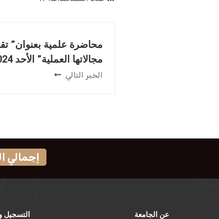
محاضرة علمية بعنوان” تقن
مجالاتها العملية” الأحد 2024-06-30م.
الخبر التالي
إجمالي الزوار
عن الجامعة
التسجيل و