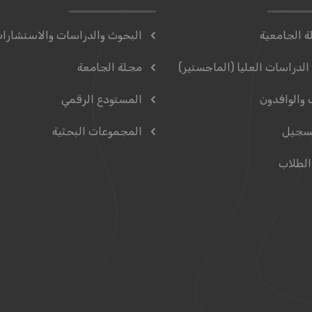
ة الجامعية
البحوث والدراسات والاستشارا
الدراسات العليا (الماجستير)
مجلة الجامعة
 والوافدون
المستودع الرقمي
سجيل
المجموعات البحثية
الطلاب