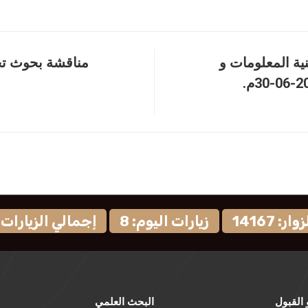
ية المعلومات و
مناقشة بحوث تخ
: 14167
زيارات اليوم: 8
إجمالي الزيارات: 9594
 القبول
البحث العلمي