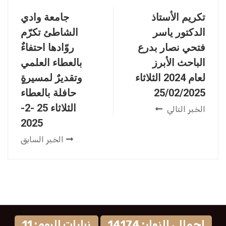
تكريم الأستاذ
جامعة وادي
الدكتور ياسر
الشاطئ تكرّم
فتحي نصار بدرع
روّادها احتفاءٌ
الباحث الأبرز
بالعطاء العلمي
لعام 2024 الثلاثاء
وتقديرٌ لمسيرةٍ
25/02/2025
حافلة بالعطاء
الثلاثاء 25 -2-
الخبر التالي
2025
الخبر السابق
إجمالي الزوار: 14174
زيارات اليوم: 11