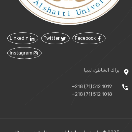
LinkedIn
Twitter
Facebook
Instagram
براك الشاطئ، ليبيا
+218 (71) 512 1019
+218 (71) 512 1018