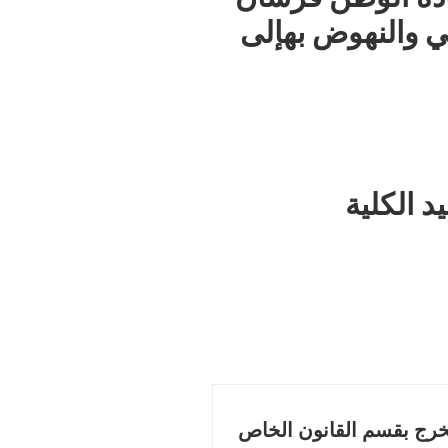
ي
والنهوض
به
إلى
ية
رج بقسم القانون الخاص