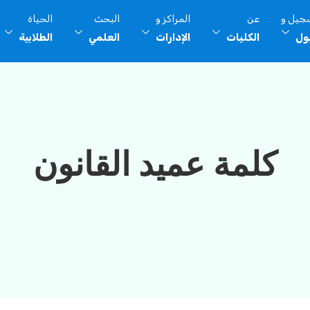
سجيل و
عن
المراكز و
البحث
الحياة
بول
الكليات
الإدارات
العلمي
الطلابية
كلمة عميد القانون