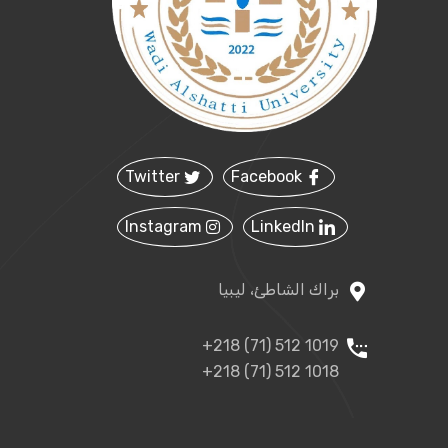
Twitter
Facebook
Instagram
LinkedIn
براك الشاطئ، ليبيا
+218 (71) 512 1019
+218 (71) 512 1018