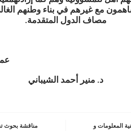
همون
مع
غيرهم
في
بناء
وطنهم
الغال
مصاف
الدول
المتقدمة
.
د الكل
د. منير أحمد الشيباني
ية المعلومات و
مناقشة بحوث تخ