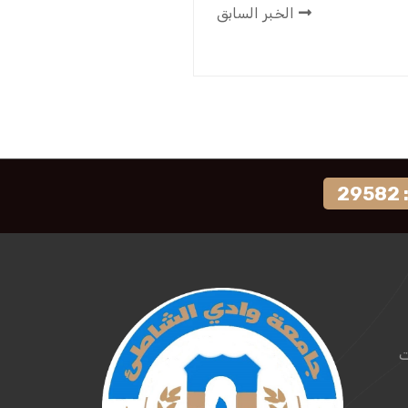
الخبر السابق
2
ت