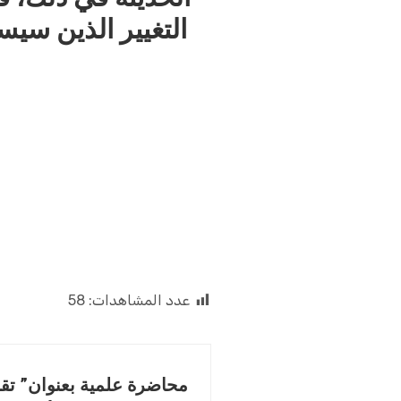
التغيير
الذين
سيسا
عمي
عدد المشاهدات:
58
محاضرة علمية بعنوان” تقن