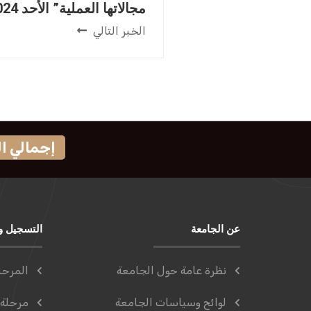
مجالاتها العملية” الأحد 2024-06-30م.
الخبر التالي
إجمالي الزوار
عن الجامعة
التسجيل و
نظرة عامة حول الجامعة
المرحل
لوائح وسياسات الجامعة
مرحلة 