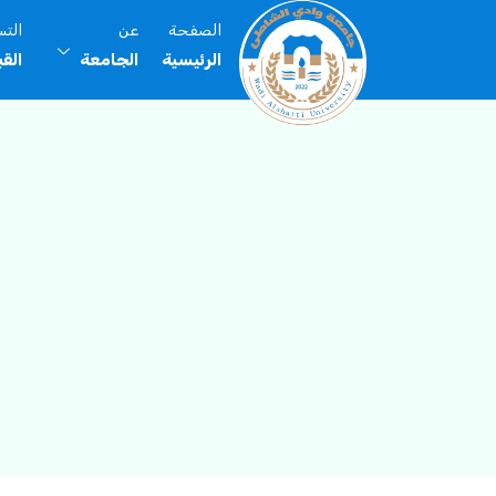
الصفحة
عن
الت
الرئيسية
الجامعة
الق