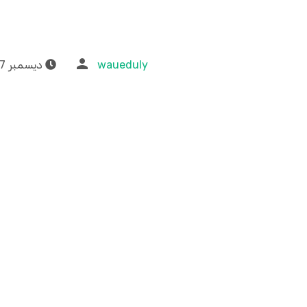
waueduly
ديسمبر 17, 2022