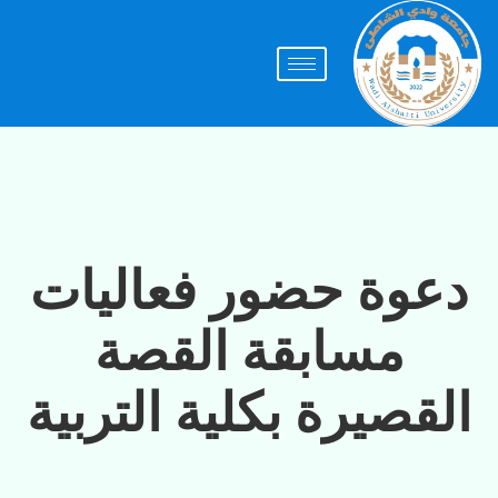
دعوة حضور فعاليات
مسابقة القصة
القصيرة بكلية التربية