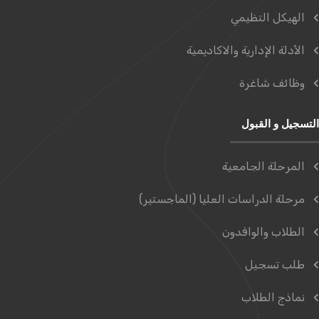
الهيكل التظيمي
الأدلة الإدارية والاكاديمية
وظائف شاغرة
التسجيل و القبول
المرحلة الجامعية
مرحلة الدراسات العليا (الماجستير)
الطلاب والوافدون
طلب تسجيل
نماذج الطلاب