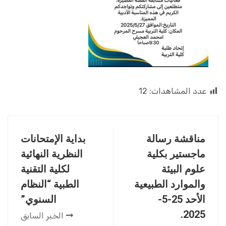
عدد المشاهدات:
12
مناقشة رسالة
بداية الإمتحانات
ماجستير بكلية
النظرية النهائية
علوم البيئة
لكلية التقنية
والموارد الطبيعية
الطبية “النظام
الأحد 25-5-
السنوي”
2025.
الخبر السابق