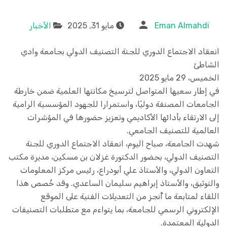
Eman Almahdi
مايو 31, 2025
الأخبار
انعقاد الاجتماع الدوري للجنة التصنيف الدولي بجامعة وادي
الشاطئ
الخميس، 29 مايو 2025
في إطار سعيها المتواصل لترسيخ مكانتها العلمية ضمن خارطة
الجامعات المصنفة دوليًا، واستمرارا للجهود المؤسسية الرامية
إلى الارتقاء بأدائها الأكاديمي وتعزيز حضورها في المؤشرات
العالمية للتصنيف الجامعي.
شهدت الجامعة، صباح اليوم، انعقاد الاجتماع الدوري للجنة
التصنيف الدولي، بحضور الدكتورة غزلان بن مسكين، مديرة مكتب
التعاون الدولي، والأستاذ علي أبودراع، رئيس مركز المعلومات
والتوثيق، والأستاذ إبراهيم سليمان الساعدي. وقد خُصص هذا
اللقاء لمتابعة ما أُنجز من التعديلات الفنية على الموقع
الإلكتروني الرسمي للجامعة، بما يتواءم مع متطلبات التصنيفات
الدولية المعتمدة.