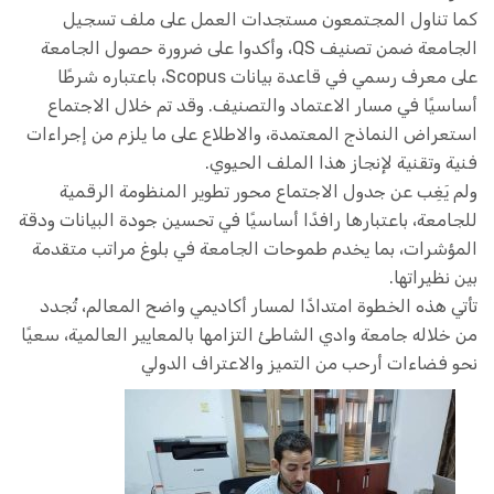
كما تناول المجتمعون مستجدات العمل على ملف تسجيل
الجامعة ضمن تصنيف QS، وأكدوا على ضرورة حصول الجامعة
على معرف رسمي في قاعدة بيانات Scopus، باعتباره شرطًا
أساسيًا في مسار الاعتماد والتصنيف. وقد تم خلال الاجتماع
استعراض النماذج المعتمدة، والاطلاع على ما يلزم من إجراءات
فنية وتقنية لإنجاز هذا الملف الحيوي.
ولم يَغِب عن جدول الاجتماع محور تطوير المنظومة الرقمية
للجامعة، باعتبارها رافدًا أساسيًا في تحسين جودة البيانات ودقة
المؤشرات، بما يخدم طموحات الجامعة في بلوغ مراتب متقدمة
بين نظيراتها.
تأتي هذه الخطوة امتدادًا لمسار أكاديمي واضح المعالم، تُجدد
من خلاله جامعة وادي الشاطئ التزامها بالمعايير العالمية، سعيًا
نحو فضاءات أرحب من التميز والاعتراف الدولي