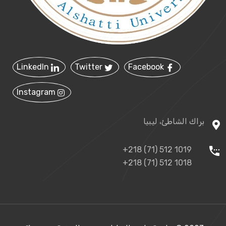
LinkedIn
Twitter
Facebook
Instagram
براك الشاطئ، ليبيا
+218 (71) 512 1019
+218 (71) 512 1018