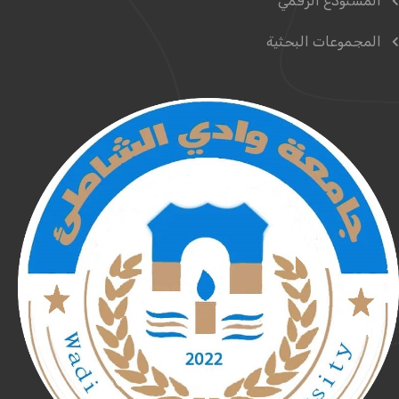
المستودع الرقمي
المجموعات البحثية