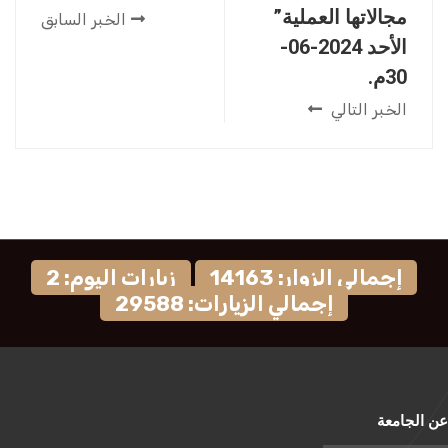
مجالاتها العملية”
الخبر السابق
الأحد 2024-06-
30م.
الخبر التالي
إجمالي الزوار: 14163
زيارات اليوم: 2
إجمالي الزيارات: 29588
عن الجامعة