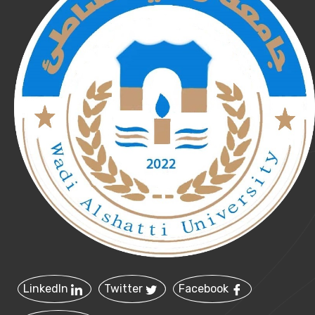
LinkedIn
Twitter
Facebook