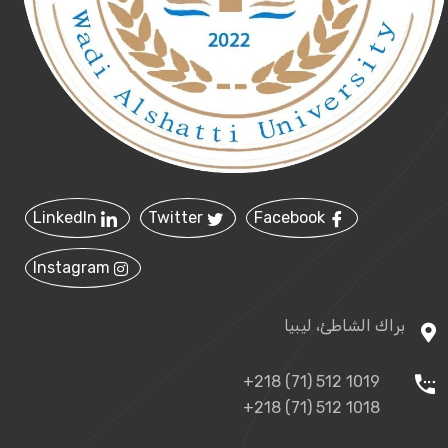
LinkedIn
Twitter
Facebook
Instagram
براك الشاطئ، ليبيا
+218 (71) 512 1019
+218 (71) 512 1018