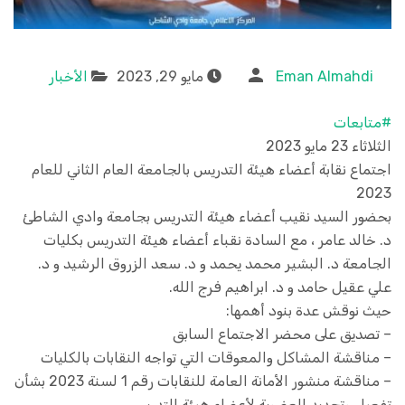
Eman Almahdi
مايو 29, 2023
الأخبار
#متابعات
الثلاثاء 23 مايو 2023
اجتماع نقابة أعضاء هيئة التدريس بالجامعة العام الثاني للعام
2023
بحضور السيد نقيب أعضاء هيئة التدريس بجامعة وادي الشاطئ
د. خالد عامر ، مع السادة نقباء أعضاء هيئة التدريس بكليات
الجامعة د. البشير محمد يحمد و د. سعد الزروق الرشيد و د.
علي عقيل حامد و د. ابراهيم فرج الله.
حيث نوقش عدة بنود أهمها:
– تصديق على محضر الاجتماع السابق
– مناقشة المشاكل والمعوقات التي تواجه النقابات بالكليات
– مناقشة منشور الأمانة العامة للنقابات رقم 1 لسنة 2023 بشأن
تفعيل وتجديد العضوية لأعضاء هيئة التدريس