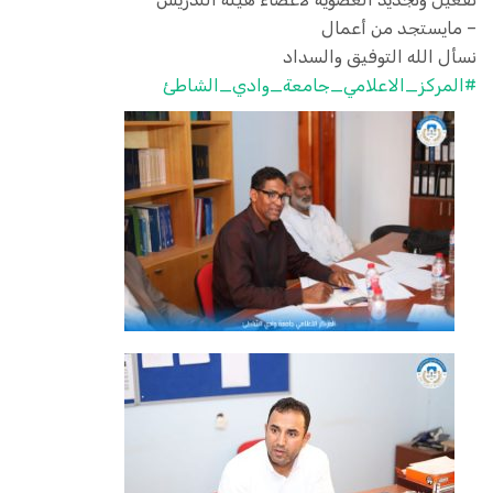
– مايستجد من أعمال
نسأل الله التوفيق والسداد
#المركز_الاعلامي_جامعة_وادي_الشاطئ