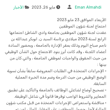
Eman Almahdi
مايو 26, 2023
الأخبار
الأربعاء الموافق 23 مايو 2023
اجتماع لجنة شؤون الموظفين
عقدت لجنة شؤون الموظفين بجامعة وادي الشاطئ اجتماعها
الرابع لسنة 2023 ميلادي برئاسة السيد ن. ابوبكر عبدالله بن
ناجم صباح اليوم وذلك بمقر الإدارة بالجامعة ، وبحضور السادة
أعضاء اللجنة ، وقد كانت أبرز بنود الاجتماع حول الشأن الوظيفي
من حيث الحقوق والواجبات لموظفي الجامعة ، والتي كان من
بينها :
• الإجراءات المتخذة في الطلبات المعروضة سابقاً بشأن تسوية
الوضع الوظيفي من حيث الدرجة وضم مدة الخبرة العملية
السابقة.
• تصحيح أوضاع لشاغلي الوظائف بالجامعة والتأكيد على تطبيق
المعايير والشروط الواجب توفرها قانوناً في شاغل الوظيفة.
• مناقشة واستعراض الإجراءات المتخذة من قبل مكتب شؤون
المالية لأجل حصول الموظفين على المقابل المالي لمن تم