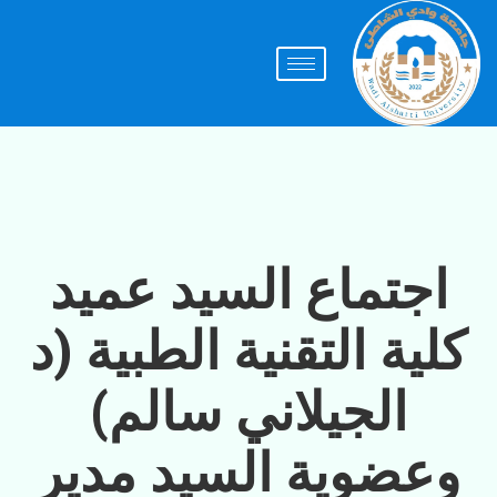
اجتماع السيد عميد
كلية التقنية الطبية (د
الجيلاني سالم)
وعضوية السيد مدير