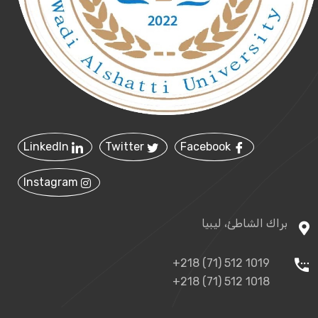
LinkedIn
Twitter
Facebook
Instagram
براك الشاطئ، ليبيا
+218 (71) 512 1019
+218 (71) 512 1018