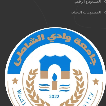
المستودع الرقمي
المجموعات البحثية