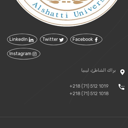
LinkedIn
Twitter
Facebook
Instagram
براك الشاطئ، ليبيا
+218 (71) 512 1019
+218 (71) 512 1018