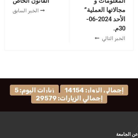
المعلومات و
القانون الخاص
مجالاتها العملية”
الخبر السابق
الأحد 2024-06-
30م.
الخبر التالي
إجمالي الزوار: 14154
زيارات اليوم: 5
إجمالي الزيارات: 29579
عن الجامعة