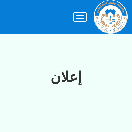
إعلان