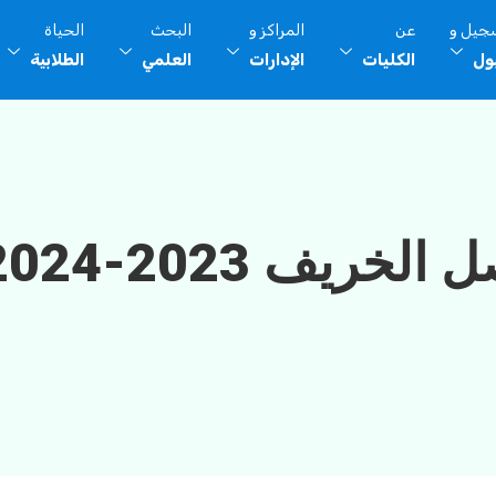
سجيل و
عن
المراكز و
البحث
الحياة
بول
الكليات
الإدارات
العلمي
الطلابية
2-2024م لكلية التربية