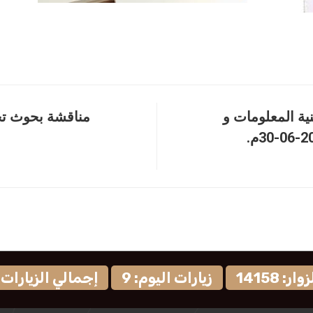
ية المعلومات و
مناقشة بحوث تخ
: 14158
زيارات اليوم: 9
إجمالي الزيارات: 9583