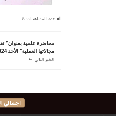
عدد المشاهدات:
5
محاضرة علمية بعنوان” تقن
مجالاتها العملية” الأحد 2024-06-30م.
الخبر التالي
إجمالي الزوار