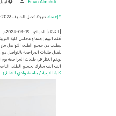
Eman Almahdi
أبريل 24, 24
#إعتماد
نتيجة فصل الخريف 2023-2024م.
| الثلاثاء| الموافق: 19-03-2024م.
عُقد اليوم إجتماع مجلس كلية التربية ب
يطلب من جميع الطلبة التواصل مع رؤساء الأقسام لإستلام نتائجهم.
تُقبل طلبات المراجعة بالتواصل مع رؤساء الأقسام إعتباراً من يوم غد الأربعاء 20-03-2024م، إلى يوم الأربعاء، 27-03-2024م.
ويتم النظر في طلبات المراجعة يوم الخميس، 28-03-2024م.
ألف ألف مبارك لجميع الطلبة الناجحين
كلية التربية / جامعة وادي الشاطئ