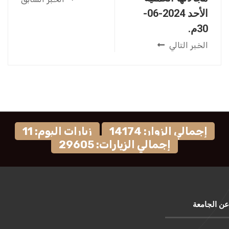
الأحد 2024-06-
30م.
الخبر التالي
إجمالي الزوار: 14174
زيارات اليوم: 11
إجمالي الزيارات: 29605
عن الجامعة