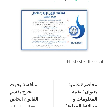
عدد المشاهدات:
11
محاضرة علمية
مناقشة بحوث
بعنوان” تقنية
تخرج بقسم
المعلومات و
القانون الخاص
مجالاتها العملية”
الخبر السابق