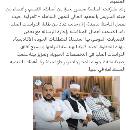
العلمية.
وقد تشرّفت الجلسة بحضور نخبةٍ من أساتذة القسم، وأعضاء من
هيئة التدريس بالمعهد العالي للمهن الشاملة – تامزاوة، حيث
تعمل الباحثة معيدةً، إلى جانب عدد من طلبة الدراسات العليا،
وقد اختتمت أعمال المناقشة بإجازة الرسالة مع بعض
التعديلات الموصى بها استيفاءً لمتطلبات الجودة الأكاديمية.
وبهذه الخطوة، تجدّد كلية الهندسة التزامها بتوسيع آفاق
الدراسات العليا في التخصصات الحيوية، وتعزيز بيئة علمية
رصينة تحفظ جودة المخرجات وتربطها مباشرةً بأهداف التنمية
المستدامة في ليبيا.