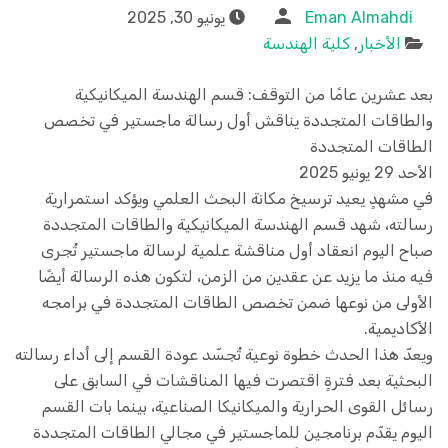
Eman Almahdi
يونيو 30, 2025
الأخبار
,
كلية الهندسة
بعد عشرين عامًا من التوقف: قسم الهندسة الميكانيكية
والطاقات المتجددة يناقش أول رسالة ماجستير في تخصص
الطاقات المتجددة
الأحد 29 يونيو 2025
في مشهدٍ يعيد ترسيخ مكانة البحث العلمي ويؤكد استمرارية
رسالته، شهد قسم الهندسة الميكانيكية والطاقات المتجددة
صباح اليوم انعقاد أول مناقشة علمية لرسالة ماجستير تُجرى
فيه منذ ما يزيد عن عقدين من الزمن، لتكون هذه الرسالة أيضًا
الأولى من نوعها ضمن تخصص الطاقات المتجددة في برامجه
الأكاديمية.
ويعدّ هذا الحدث خطوة نوعية تُجسّد عودة القسم إلى أداء رسالته
البحثية بعد فترةٍ اقتصرت فيها المناقشات في السابق على
رسائل القوى الحرارية والميكانيكا الصناعية، بينما بات القسم
اليوم يقدّم برنامجين للماجستير في مجالي الطاقات المتجددة