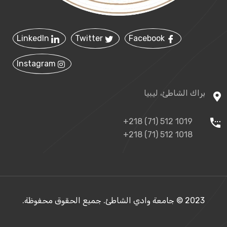
LinkedIn
Twitter
Facebook
Instagram
براك الشاطئ، ليبيا
+218 (71) 512 1019
+218 (71) 512 1018
2023 © جامعة وادي الشاطئ. جميع الحقوق محفوظة.