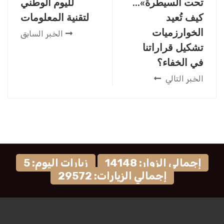
تحت السيطرة»…
لليوم الوطني
كيف تُعيد
لتقنية المعلومات
الخوارزميات
الخبر السابق
تشكيل قراراتنا
في الخفاء؟
الخبر التالي
إجمالي الزوار: 14148
زيارات اليوم: 5
إجمالي الزيارات: 29572