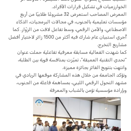
الخوارزميات في تشكيل قرارات الأفراد.
المعرض المصاحب استعرض 32 مشروعًا طلابيًا من أربع
مؤسسات تعليمية بالجنوب، في مجالات البرمجيات، الذكاء
الاصطناعي، والأمن الرقمي، وسط تفاعل لافت من الزوّار. كما
أُجري استبيان عام شارك فيه أكثر من 1500 زائر لاختيار أفضل
مشاريع التخرج.
كما شهدت الفعالية مسابقة معرفية تفاعلية حملت عنوان
“تحدي التقنية العميقة”، تميّزت بمنافسة قوية بين الطلبة،
وانتهت بتتويج الفائز بجائزة مميزة.
وتؤكد الجامعة من خلال هذه المشاركة موقعها الريادي في
مشهد التحول الرقمي الليبي، بمساهمة فاعلة من الجنوب،
وبإرادة مؤسسية تؤمن بالشباب والمعرفة