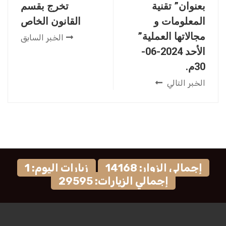
بعنوان” تقنية
تخرج بقسم
المعلومات و
القانون الخاص
مجالاتها العملية”
الخبر السابق
الأحد 2024-06-
30م.
الخبر التالي
إجمالي الزوار: 14168
زيارات اليوم: 1
إجمالي الزيارات: 29595