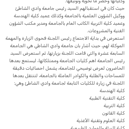
وكلياتها وحصر ما تحويه وتوثيقها.
حيث كان في استقبالهم السيد رئيس جامعة وادي الشاطئ
ووكيل الشؤون العلمية بالجامعة وكذلك عميد كلية الهندسة
وعميد كلية التربية الكاتب العام بالجامعة ومدير مكتب الشؤون
الفنية والمشروعات.
استعرض في بداية الاجتماع رئيس اللجنة فحوى الزيارة والمهمة
الموكلة لهم، حيت أشار بان جامعة وادي الشاطي هي الجامعة
السابعة عشرة والتي قامت اللجنة بزيارتها، ثم استعرض السيد
رئيس الجامعة اهم كليات الجامعة وممتلكاتها، ليستمع بعدها
الحاضرون لعرض توضيحي للجامعة، يشمل احصائيات دقيقة
للمساحات والطلبة والكوادر العاملة بالجامعة، لتنتقل بعدها
اللجنة في زيارة للكليات التابعة لجامعة وادي الشاطئ وهي:
كلية الهندسة
كلية التقنية الطبية
كلية التربية
كلية القانون
كلية العلوم وتقنية الأغذية
كلية البيئة والموارد الطبيعية