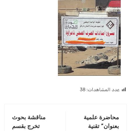
عدد المشاهدات:
38
محاضرة علمية
مناقشة بحوث
بعنوان” تقنية
تخرج بقسم