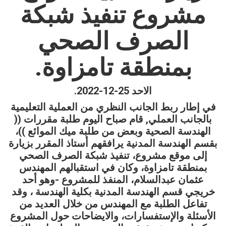
مشروع تنفيذ شبكة
الصرف الصحي
بمنطقة تامزاوة.
الاحد 25-12-2022.
في إطار ربط الجانب النظري من العملية التعليمية
بالجانب العملي, قام صباح اليوم طلبة مقررات ((
الهندسة الصحية وبعض من طلبة ميك الموائع ))،
بقسم الهندسة المدنية يرافقهم أستاذ المقرر بزيارة
إلى موقع مشروع، تنفيذ شبكة الصرف الصحي
بمنطقة تامزاوة، وكان في استقبالهم المهندس
عثمان عبدالسلام، المنفذ للمشروع -وهو أحد
خريجي قسم الهندسة المدنية بكلية الهندسة ، وقد
تفاعل الطلبة مع المهندس من خلال العديد من
الأسئلة والإستفسارات، والايضاحات حول المشروع