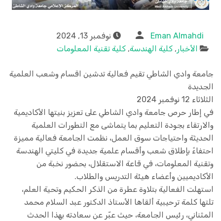
Eman Almahdi
نوفمبر 13, 2024
الأخبار
,
كلية الهندسة
,
كلية تقنية المعلومات
جامعة وادي الشاطي تقيم فعالية تدشين اقسام وشعب العلمية
الجديدة
الثلاثاء 12 نوفمبر 2024
في إطار حرص جامعة وادي الشاطي على تعزيز بنيتها الأكاديمية
والارتقاء بجودة التعليم بما يتماشى مع التطورات العلمية
الحديثة واحتياجات سوق العمل، نظمت الجامعة فعالية مميزة
احتفاءً بإطلاق شعب وأقسام علمية جديدة في كليتي الهندسة
وتقنية المعلومات، في قاعة الاستقلال، بحضور نخبة من
الأكاديميين وأعضاء هيئة التدريس والطلاب.
استهلت الفعالية بتلاوة عطرة من الذكر الحكيم وتحية العلم،
تلتها كلمة ترحيبية ألقاها الأستاذ الدكتور عبد السلام محمد
المثناني، رئيس الجامعة، حيث عبّر عن سعادته بهذا الحدث