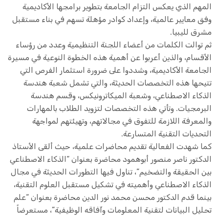
المهم الذي يعكس التزام الجامعة بتطوير برامجها الأكاديمية
وفق معايير عالمية، وإعداد كوادر مؤهلة تسهم في بناء مستقبل
مشرق لليبيا.
ثم توالت الكلمات من أعضاء اللجنة التنظيمية وعدد من رؤساء
الأقسام، والذين أعربوا عن أهمية هذه الخطوة النوعية في مسيرة
الجامعة الأكاديمية، وشددوا على ضرورة استثمار الفرص التي
تتيحها هذه التخصصات الحديثة، والتي تشمل شعبة هندسة
الذكاء الاصطناعي، وشعبة الميكاترونيكس، وقسم هندسة
البرمجيات. وتأتي هذه التخصصات لتزويد الطلاب بالمهارات
والمعرفة اللازمة للتفوق في مجالاتهم، وتهيئتهم لمواجهة
التحديات التقنية المتسارعة.
كما شهدت الفعالية تقديم محاضرات علمية، حيث ألقى الأستاذ
الدكتور ناصر منصور أبوهمود محاضرة بعنوان “الذكاء الاصطناعي
بين الحقيقة والتضخيم”، تناول فيها التطورات الحديثة في مجال
الذكاء الاصطناعي وأهميته في تشكيل مستقبل العلوم التقنية،
بينما قدم الدكتور محسن محمد نور الدين محاضرة بعنوان “علم
تحليل البيانات لتقنية المعلومات وآفاقه الوظيفية”، مستعرضاً