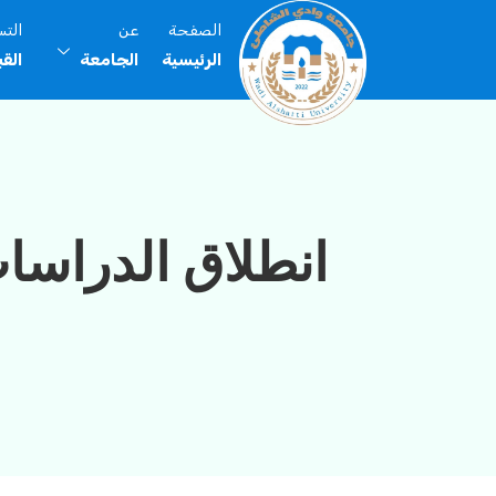
الصفحة
عن
الت
الرئيسية
الجامعة
الق
انطلاق الدراسات