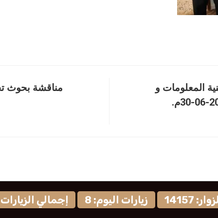
ية المعلومات و
مناقشة بحوث تخ
: 14157
زيارات اليوم: 8
إجمالي الزيارات: 9582