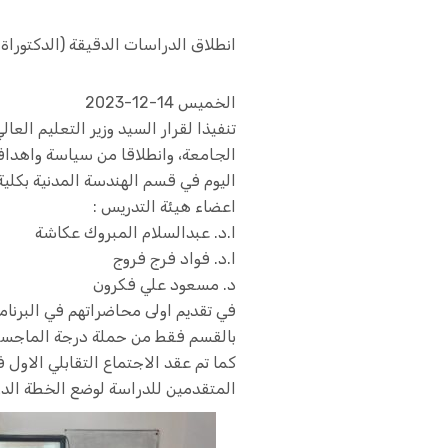
انطلاق الدراسات الدقيقة (الدكتورا
الخميس 14-12-2023
الجامعة، وانطلاقا من سياسة واهداف 
اليوم في قسم الهندسة المدنية بكلي
اعضاء هيئة التدريس :
ا.د. عبدالسلام المبروك عكاشة
ا.د. فواد فرج فروج
د. مسعود علي فكرون
في تقديم اولى محاضراتهم في البرنام
بالقسم فقط من حملة درجة الماجست
كما تم عقد الاجتماع التقابلي الاول 
المتقدمين للدراسة لوضع الخطة الدرا