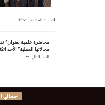
عدد المشاهدات:
12
محاضرة علمية بعنوان” تقن
مجالاتها العملية” الأحد 2024-06-30م.
الخبر التالي
إجمالي الزوار