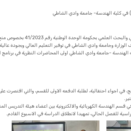
ة) في كلية الهندسة- جامعة وادي الشاطي
تنفيذا لقرار السيد وزير التعليم الع
الوزارة وجامعة وادي الشاطي في توفير التعليم العالي وبجودة عالية ل
ة الهندسة -جامعة وادي الشاطي اولى المحاضرات النظرية في برنامج ا
ج، في اجواء احتفالية، لطلبة الدفعه الاولى للقسم، والتي اقتصرت على
ير.
في قسم الهندسة الكهربائية والالكترونية بين اعضاء هيئة التدريس الم
سية للفصل الحالي، تمهيدا لانطلاق الدراسة في الاسبوع القادم.