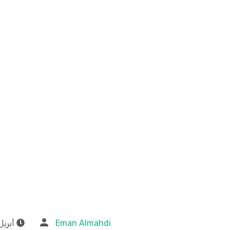
Eman Almahdi
أبريل 13, 24