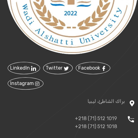
LinkedIn
Twitter
Facebook
Instagram
براك الشاطئ، ليبيا
+218 (71) 512 1019
+218 (71) 512 1018