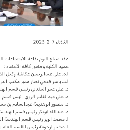
الثلاثاء 7-2-2023
عقد صباح اليوم بقاعة الاجتماعات ا
عميد الكلية وحضور كافة الأعضاء :
ا.د. علي عبدالرحمن عكاشة وكيل الش
ا.د. ياسر فتحي نصار مدير مكتب الدرا
د. علي عمر المثناني رئيس قسم الهن
د. علي عبدالقادر الزوي رئيس قسم اله
د. منصور ابوهديمة عبدالسلام بن م
د. عبدالله ابوبكر رئيس قسم الهندسة
ا. محمد انوير رئيس قسم الهندسة ال
ا. مختار ارحومة رئيس القسم العام با