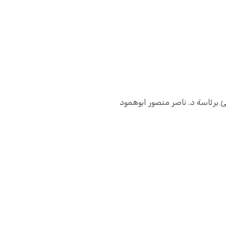
 برئاسة د. ناصر منصور ابوهمود