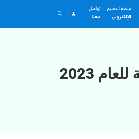
منصة التعليم
تواصل
الإلكتروني
معنا
ام 2023