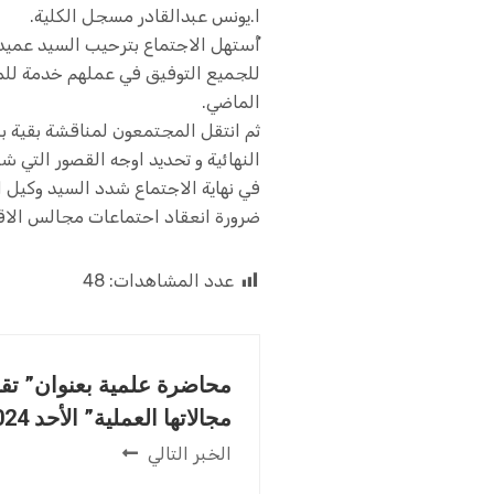
ا.يونس عبدالقادر مسجل الكلية.
للجميع التوفيق في عملهم خدمة للمس
الماضي.
ثم انتقل المجتمعون لمناقشة بقية ب
النهائية و تحديد اوجه القصور التي ش
في نهاية الاجتماع شدد السيد وكيل ا
ضرورة انعقاد احتماعات مجالس الاق
عدد المشاهدات:
48
محاضرة علمية بعنوان” تقن
مجالاتها العملية” الأحد 2024-06-30م.
الخبر التالي