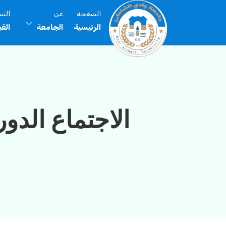
الصفحة
عن
الت
الرئيسية
الجامعة
الق
الاجتماع الدور