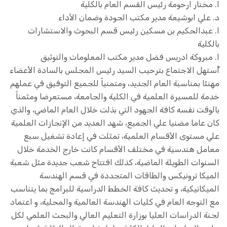
ا. مختار ارحومة رئيس القسم العام بالكلية
د. علي ابوشيعة مدير مكتب الجودة وضمان الأداء
ا. عبدالحكيم بن مسكين رئيس قسم البحوث والاستشارات
بالكلية
ا. مبروكة ادريس فضل مدير مكتب المعلومات والتوثيق
أُستهل الاجتماع بترحيب السيد رئيس المجلس بالسادة الأعضاء
مهنئا بمناسبة العام الجديد، ومتمنياً للجميع التوفيق في عملهم
خدمة للمسيرة العلمية في الكلية والجامعة، مستعرضا ومثمناً
بالوقت نفسه كافة الجهود التي بذلت خلال العام الماضي، والذي
كان عاما مضنيا علي الجميع، شهد العديد من الإنجازات العلمية
علي مستوى الأقسام العلمية، تمثلت في إعادة تشغيل سبع
معامل هندسية في مختلف الأقسام كانت خارج الخدمة خلال
السنوات الطويلة الماضية، كذلك افتتاح شعب جديدة مثل شعبة
الميكا ترونيكس والطاقات المتجددة في قسم الهندسة
الميكانيكية، و تحديث كافة الخطط الدراسية للبرامج بما يتناسب
مع التوجه العام في كليات الهندسة العالمية والمحلية، و اعتماد
لجنة الدراسات العليا بوزارة التعليم العالي والبحث العلمي لكل