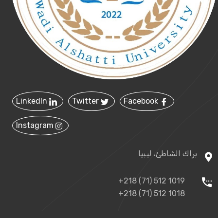
LinkedIn
Twitter
Facebook
Instagram
براك الشاطئ، ليبيا
+218 (71) 512 1019
+218 (71) 512 1018