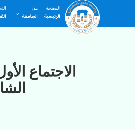
الصفحة
عن
الت
الرئيسية
الجامعة
الق
الاجتماع الأو
الشاطي