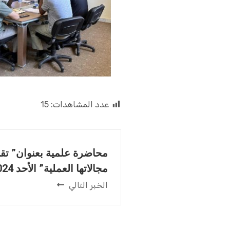
عدد المشاهدات:
15
محاضرة علمية بعنوان” تقن
مجالاتها العملية” الأحد 2024-06-30م.
الخبر التالي