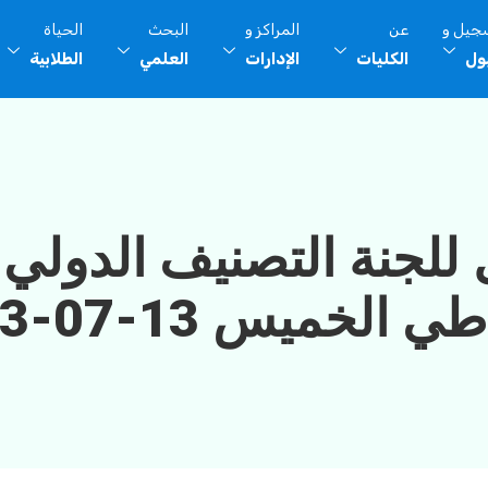
سجيل و
عن
المراكز و
البحث
الحياة
بول
الكليات
الإدارات
العلمي
الطلابية
ل للجنة التصنيف الدولي
 الخميس 13-07-2023