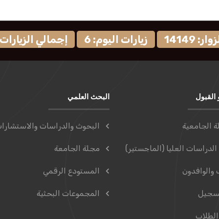
: 14149
زيارات اليوم: 6
إجمالي الزيارات: 9573
 القبول
البحث العلمي
ة الجامعية
البحوث والدراسات والاستشارا
الدراسات العليا (الماجستير)
مجلة الجامعة
 والوافدون
المستودع الرقمي
سجيل
المجموعات البحثية
الطلاب