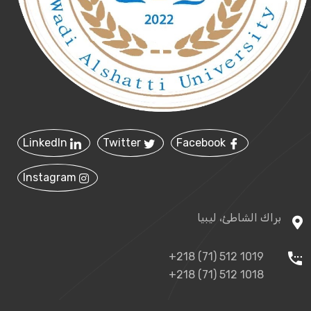
LinkedIn
Twitter
Facebook
Instagram
براك الشاطئ، ليبيا
+218 (71) 512 1019
+218 (71) 512 1018