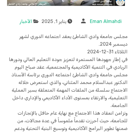
Eman Almahdi
يناير 1, 2025
الأخبار
مجلس جامعة وادي الشاطئ يعقد اجتماعه الدوري لشهر
ديسمبر 2024.
الثلاثاء 31-12-2024
في إطار جهودها المستمرة لتعزيز جودة التعليم العالي ودورها
الريادي في التنمية الأكاديمية والمجتمعية، عقد صباح اليوم
مجلس جامعة وادي الشاطئ اجتماعه الدوري برئاسة الأستاذ
الدكتور عبدالسلام محمد المثناني، والذي استعرض خلاله
الاجتماع سلسلة من الملفات المهمة المتعلقة بسير العملية
التعليمية، والارتقاء بمستوى الأداء الأكاديمي والإداري داخل
الجامعة.
وتزامن انعقاد هذا الاجتماع مع نهاية عام حافل بالإنجازات
للجامعة، حيث أحرزت تقدماً ملموساً في عدة مجالات، من
ضمنها تطوير البرامج الأكاديمية وتوسيع البنية التحتية ودعم