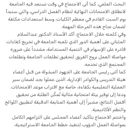
البحث العلمي. كما أتى الاجتماع في وقت تستعد فيه الجامعة
لانطلاق الامتحانات النهائية لنظام الفصل الدراسي، والتي ستبدأ
يوم السبت القادم في معظم الكليات، وسط استعدادات مكثفة
لضمان نجاح هذه المرحلة المهمة.
وفي كلمته خلال الاجتماع، أكد الأستاذ الدكتور عبدالسلام
المثناني على أهمية الدور الذي تلعبه الجامعة في تخريج كفاءات
قادرة على الإسهام في التنمية المستدامة، مشدداً على ضرورة
مواصلة العمل بروح الفريق لتحقيق تطلعات الجامعة وتطلعات
المجتمع الذي تخدمه.
كما أثنى رئيس الجامعة على الجهود المبذولة من قبل أعضاء
هيئة التدريس والكوادر الإدارية، الذين عملوا بجد لضمان سير
العملية التعليمية بكفاءة، خاصة مع اقتراب موعد الامتحانات.
ودعا إلى توفير بيئة امتحانية مثالية تُمكّن الطلبة من تحقيق
أفضل النتائج، مشيراً إلى أهمية المتابعة الدقيقة لتطبيق اللوائح
والنظم الأكاديمية.
واختتم الاجتماع بتأكيد أعضاء المجلس على التزامهم الكامل
بمواصلة العمل الدؤوب لتنفيذ خطط الجامعة الاستراتيجية،