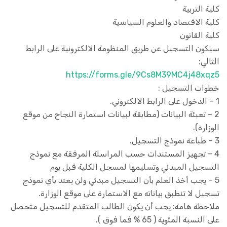
كلية التربية
كلية الاقتصاد والعلوم السياسية
كلية القانون
سيكون التسجيل عن طريق المنظومة الالكترونية على الرابط
التالي:
https://forms.gle/9Cs8M39MC4j48xqz5
خطوات التسجيل :
1 – الدخول على الرابط الالكتروني.
2 – تعبئة البيانات (مطابقة لبيانات استمارة النجاح من موقع
الوزارة).
3 – طباعة نموذج التسجيل.
4 – تجهيز المستندات حسب المراسلة المرفقة مع نموذج
التسجيل المبدئي وتسليمها لمسجل الكلية قبل يوم
5 – يجب أخذ العلم بأن التسجيل مبدئي ولن يعتد بأي نموذج
تسجيل لا تنطبق بياناته مع الاستمارة على موقع الوزارة.
ملاحظة هامة: يجب أن يكون الطالب المتقدم للتسجيل متحصل
على النسبة المئوية ( 65 % فما فوق ).