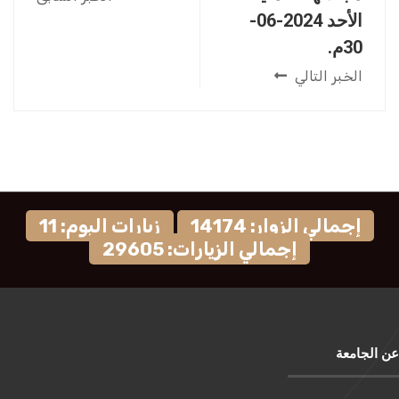
الأحد 2024-06-
30م.
الخبر التالي
إجمالي الزوار: 14174
زيارات اليوم: 11
إجمالي الزيارات: 29605
عن الجامعة