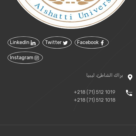
LinkedIn
Twitter
Facebook
Instagram
براك الشاطئ، ليبيا
+218 (71) 512 1019
+218 (71) 512 1018