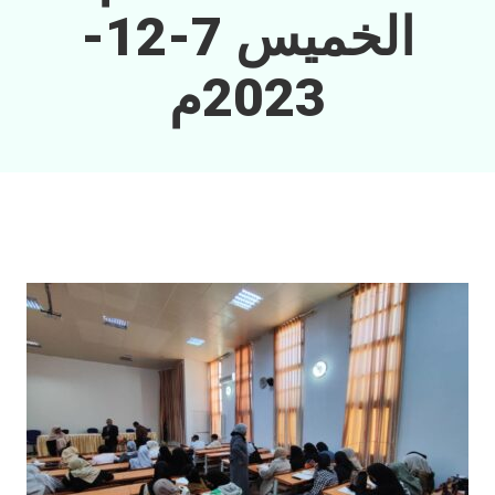
الخميس 7-12-
2023م