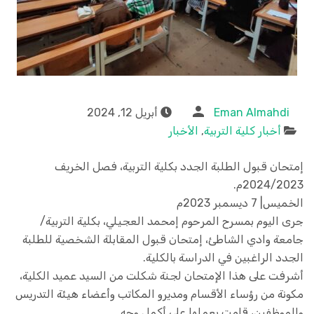
Eman Almahdi
أبريل 12, 2024
أخبار كلية التربية
,
الأخبار
إمتحان قبول الطلبة الجدد بكلية التربية، فصل الخريف
2024/2023م.
الخميس| 7 ديسمبر 2023م
جرى اليوم بمسرح المرحوم إمحمد العجيلي، بكلية التربية/
جامعة وادي الشاطئ، إمتحان قبول المقابلة الشخصية للطلبة
الجدد الراغبين في الدراسة بالكلية.
أشرفت على هذا الإمتحان لجنة شكلت من السيد عميد الكلية،
مكونة من رؤساء الأقسام ومديرو المكاتب وأعضاء هيئة التدريس
والموظفين، قامت بعملها على أكمل وجه.