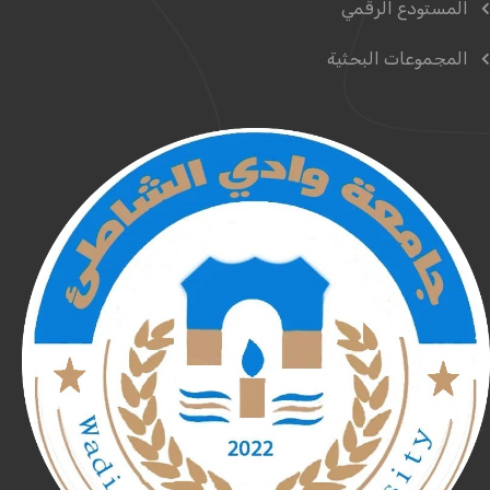
المستودع الرقمي
المجموعات البحثية