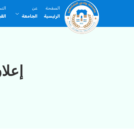
الصفحة
عن
الت
الرئيسية
الجامعة
الق
إعلان