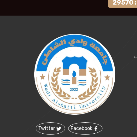
2
ت
Twitter
Facebook