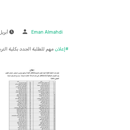
Eman Almahdi
أبريل 12, 24
#إعلان
مهم للطلبة الجدد بكلية التربية، فص