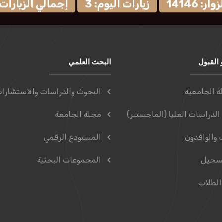
: 14146
زيارات اليوم: 3
إجمالي الزيارات: 9570
 القبول
البحث العلمي
ة الجامعية
البحوث والدراسات والاستشارا
الدراسات العليا (الماجستير)
مجلة الجامعة
 والوافدون
المستودع الرقمي
سجيل
المجموعات البحثية
الطلاب