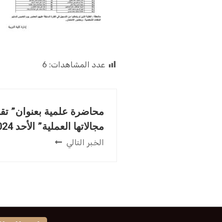
عدد المشاهدات:
6
محاضرة علمية بعنوان” تقن
مجالاتها العملية” الأحد 2024-06-30م.
الخبر التالي