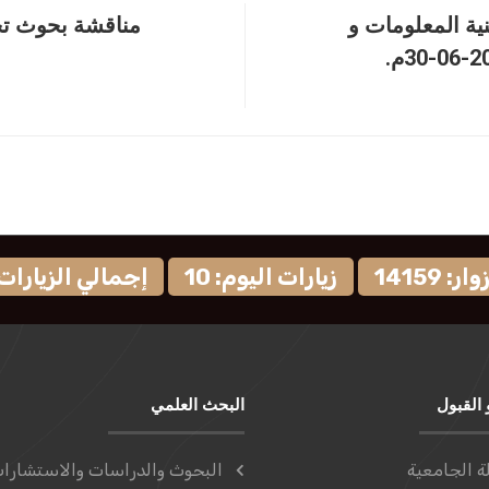
ية المعلومات و
مناقشة بحوث تخ
 14159
زيارات اليوم: 10
إجمالي الزيارات: 584
 القبول
البحث العلمي
ة الجامعية
البحوث والدراسات والاستشارا