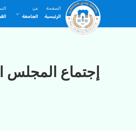
الصفحة
عن
الت
الرئيسية
الجامعة
الق