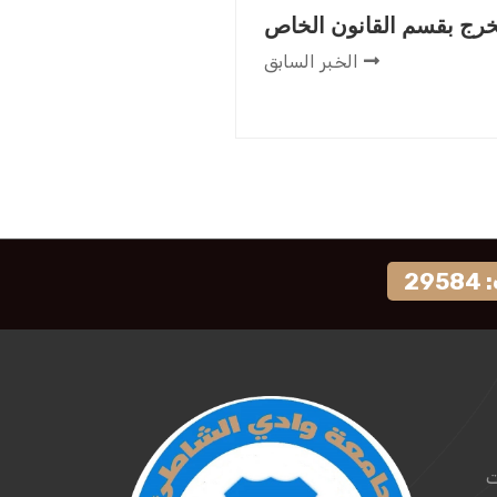
رج بقسم القانون الخاص
الخبر السابق
29
ت