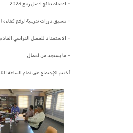
– اعتماد نتائج فصل ربيع 2023 .
– تنسيق دورات تدريبية لرفع كفاءة ال
– الاستعداد للفصل الدراسي القادم خريف 23
– ما يستجد من اعمال
أُختتم الإجتماع على تمام الساعة الثان