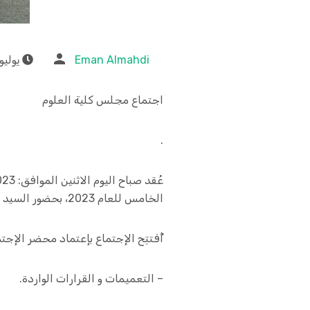
Eman Almahdi
يوليو 18, 023
اجتماع مجلس كلية العلوم
.
الخامس للعام 2023، بحضور السيد عميد الكلية و السادة أعضاء المجلس.
أُفتتِح الإجتماع بإعتماد محضر الإجت
– التعميمات و القرارات الواردة.