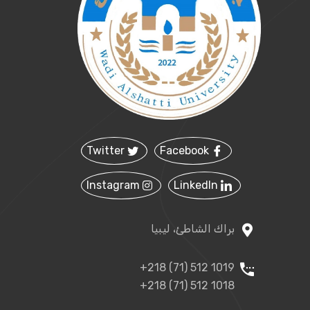
Twitter
Facebook
Instagram
LinkedIn
براك الشاطئ، ليبيا
+218 (71) 512 1019
+218 (71) 512 1018