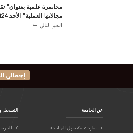
محاضرة علمية بعنوان” تقن
مجالاتها العملية” الأحد 2024-06-30م.
الخبر التالي
إجمالي الزوار:
عن الجامعة
التسجيل و
نظرة عامة حول الجامعة
المرحل